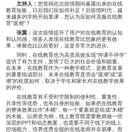
主持人：
您觉得此次疫情期间暴露出来的在线
教育短板，日后我们应如何补足？后疫情时代，越
来越多的学校开始复课，您认为应如何克服在线教
育“退潮”？
张翼：
这次疫情提升了用户对在线教育的认知
和认同感，很多人发现在线教育比想象的更有效
果，体验也比以前更好，这是非常大的进步。
同时，在线教育也为高质高效实现“停课不停学”
提供了有力支持，发挥了巨大的社会价值和能量。
在未来，在线教育作为一种教学模式，是教育发展
的重要组成部分。未来在线教育是否会“退潮”或“退
潮”的程度如何，取决于学生和家长对在线教学效果
的评价。
在线教育有不受时空限制的便利性、重复性、
共享性等优势，也有自身的短板。如果把在线教育
的整体效果比作“木桶”，每一个要素就是组成“木桶”
的木板。以师资为例，线上教育既需要教师做一些
深层的PPT和动态教案，也需要不同于线下的线上
控场能力，培养优秀全能的在线老师并非易事。而