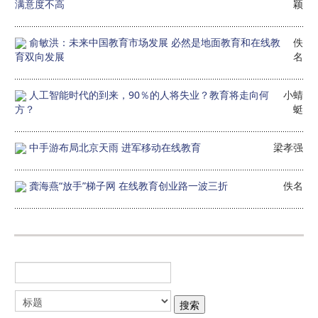
满意度不高
颖
俞敏洪：未来中国教育市场发展 必然是地面教育和在线教
佚
育双向发展
名
人工智能时代的到来，90％的人将失业？教育将走向何
小蜻
方？
蜓
中手游布局北京天雨 进军移动在线教育
梁孝强
龚海燕“放手”梯子网 在线教育创业路一波三折
佚名