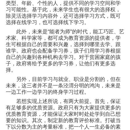
类型、年龄、个性的人，提供不同的学习空间和学
习可能性。基于此，未来学生也有很大的选择权，
除灵活选择学习内容外，还可选择学习方式，既可
选择在线学习，也可选择线下学习。
此外，未来是“能者为师”的时代，能工巧匠、艺
术家、科学家等，都可成为教育资源的提供者，学
生可根据自己的需要和兴趣，选择到哪里去学、跟
谁学。政府也会配备学习券，孩子们用学习券根据
自己的兴趣到各种机构去学习。对于贫困家庭的孩
子，政府将给予更多的学习券，让他们有更多选
择。
另外，目前学习与就业、职业是分割的，但在
未来，这三者并不是一条泾渭分明的鸿沟，未来是
一边工作一边学习的终身学习过程。
若想实现上述所说，有两大前提。首先，保证
有足够多的优质资源。政府只有为大家提供更多的
优质教育资源，才能保证大家时时处处学到自己想
要的知识。其次，制定新的教育评价标准。打破当
下以分数为主的考量标准，把一个人一生必备的素