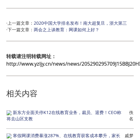
·上一篇文章：
2020中国大学排名发布！南大超复旦，浙大第三
·下一篇文章：
两会之上谈教育：网课如何上好？
转载请注明转载网址：
http://www.yzljy.cn/news/news/205290295709J15BBJ20
相关内容
新东方全面关停K12在线教育业务，裁员、退费！CEO称
佚
将去山区支教
名
寒假网课消费暴涨287%、在线教育获客成本攀升，家长
戚梦