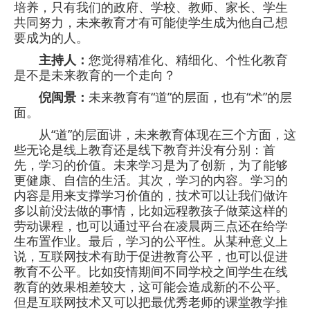
培养，只有我们的政府、学校、教师、家长、学生
共同努力，未来教育才有可能使学生成为他自己想
要成为的人。
主持人：
您觉得精准化、精细化、个性化教育
是不是未来教育的一个走向？
倪闽景：
未来教育有“道”的层面，也有“术”的层
面。
从“道”的层面讲，未来教育体现在三个方面，这
些无论是线上教育还是线下教育并没有分别：首
先，学习的价值。未来学习是为了创新，为了能够
更健康、自信的生活。其次，学习的内容。学习的
内容是用来支撑学习价值的，技术可以让我们做许
多以前没法做的事情，比如远程教孩子做菜这样的
劳动课程，也可以通过平台在凌晨两三点还在给学
生布置作业。最后，学习的公平性。从某种意义上
说，互联网技术有助于促进教育公平，也可以促进
教育不公平。比如疫情期间不同学校之间学生在线
教育的效果相差较大，这可能会造成新的不公平。
但是互联网技术又可以把最优秀老师的课堂教学推