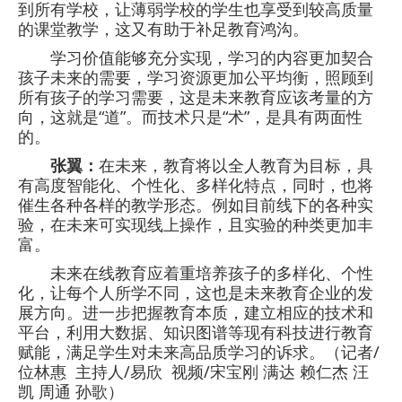
到所有学校，让薄弱学校的学生也享受到较高质量
的课堂教学，这又有助于补足教育鸿沟。
学习价值能够充分实现，学习的内容更加契合
孩子未来的需要，学习资源更加公平均衡，照顾到
所有孩子的学习需要，这是未来教育应该考量的方
向，这就是“道”。而技术只是“术”，是具有两面性
的。
张翼：
在未来，教育将以全人教育为目标，具
有高度智能化、个性化、多样化特点，同时，也将
催生各种各样的教学形态。例如目前线下的各种实
验，在未来可实现线上操作，且实验的种类更加丰
富。
未来在线教育应着重培养孩子的多样化、个性
化，让每个人所学不同，这也是未来教育企业的发
展方向。进一步把握教育本质，建立相应的技术和
平台，利用大数据、知识图谱等现有科技进行教育
赋能，满足学生对未来高品质学习的诉求。（记者/
位林惠 主持人/易欣 视频/宋宝刚 满达 赖仁杰 汪
凯 周通 孙歌）