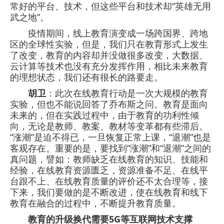
常好的平台、技术，但这些平台和技术却“英雄无用
武之地”。
疫情期间，线上教育演变成一场跨国界、跨地
区的全球性实验，但是，我们只在教育形式上发生
了改变，教育的内容却并没做很多改变，大数据、
云计算等技术也没有充分发挥作用，相比未来教育
的理想状态，我们还有很长的路要走。
胡卫
：此次在线教育行动是一次大规模的教育
实验，但也不能说回答了乔布斯之问。教育是面向
未来的，但在实践过程中，由于教育的功利性倾
向，无论是教师、教案、教材等变革都有些滞后。
“涨潮”是迫不得已，一旦恢复正常上课，“退潮”也是
客观存在。重要的是，要找到“涨潮”和“退潮”之间的
真问题，譬如：教师缺乏在线教育的知识、技能和
经验，在线教育资源匮乏，资源准备不足、在线平
台跟不上、在线教育质量的评价还不太合理等，接
下来，我们要做的是不断改进，使在线教育和线下
教育在融合的过程中，不断提升教育质量。
教育的升级换代需要5G等互联网技术支撑