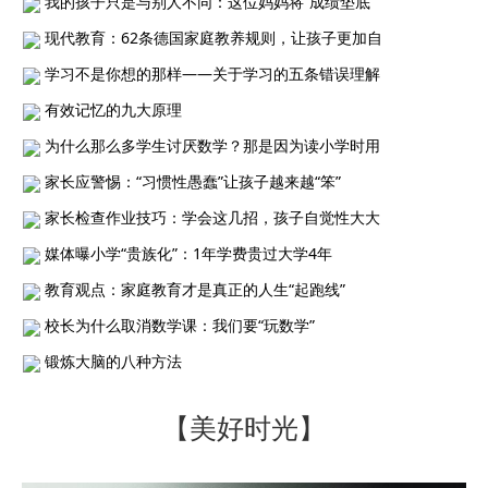
我的孩子只是与别人不同：这位妈妈将“成绩垫底
现代教育：62条德国家庭教养规则，让孩子更加自
学习不是你想的那样——关于学习的五条错误理解
有效记忆的九大原理
为什么那么多学生讨厌数学？那是因为读小学时用
家长应警惕：“习惯性愚蠢”让孩子越来越“笨”
家长检查作业技巧：学会这几招，孩子自觉性大大
媒体曝小学“贵族化”：1年学费贵过大学4年
教育观点：家庭教育才是真正的人生“起跑线”
校长为什么取消数学课：我们要“玩数学”
锻炼大脑的八种方法
【美好时光】