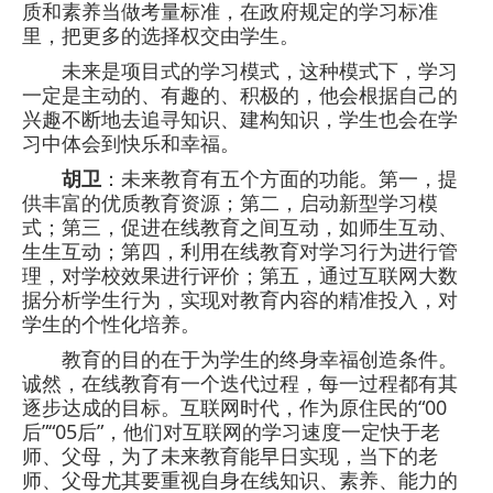
质和素养当做考量标准，在政府规定的学习标准
里，把更多的选择权交由学生。
未来是项目式的学习模式，这种模式下，学习
一定是主动的、有趣的、积极的，他会根据自己的
兴趣不断地去追寻知识、建构知识，学生也会在学
习中体会到快乐和幸福。
胡卫
：未来教育有五个方面的功能。第一，提
供丰富的优质教育资源；第二，启动新型学习模
式；第三，促进在线教育之间互动，如师生互动、
生生互动；第四，利用在线教育对学习行为进行管
理，对学校效果进行评价；第五，通过互联网大数
据分析学生行为，实现对教育内容的精准投入，对
学生的个性化培养。
教育的目的在于为学生的终身幸福创造条件。
诚然，在线教育有一个迭代过程，每一过程都有其
逐步达成的目标。互联网时代，作为原住民的“00
后”“05后”，他们对互联网的学习速度一定快于老
师、父母，为了未来教育能早日实现，当下的老
师、父母尤其要重视自身在线知识、素养、能力的