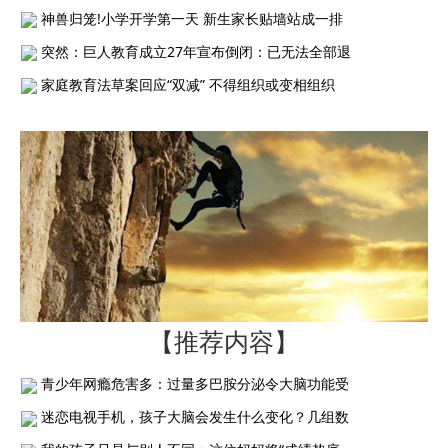
神兽归笼!小学开学第一天 新生家长贴墙站成一排
突然：巨人教育成立27年宣布倒闭：已无法全部退
家庭教育法草案回应“双减” 不得组织或变相组织
【推荐内容】
青少年网瘾危害多：过量多巴胺分泌令大脑功能受
迷恋电视手机，孩子大脑会发生什么变化？几组数