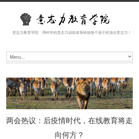
意志力教育学院 用科学的意志力训练体系铸就每个孩子的顶尖意志力！
两会热议：后疫情时代，在线教育将走
向何方？