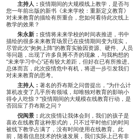
主持人：
疫情期间的大规模线上教学，是否与
您一年前出版的新书《未来学校：重新定义教育》
对未来教育的描绘有所重合，您如何看待此次线上
教学的效果？
朱永新：
疫情将未来学校的时间表推进，书中
描绘的很多未来教育场景已在疫情期间变为现实，
尽管此次“匆匆上阵”的教育实验因资源、硬件、人员
等问题，出现了许多良莠不齐的现象，与我构想的
“未来学习中心”还有较大差距，但好在已有所推进。
总体而言，此次疫情危中有机，将进一步引发我们
对未来教育的思考。
主持人：
著名的乔布斯之问曾提出，“为什么计
算机改变了几乎所有领域，却唯独对教育的影响小
得令人吃惊？”疫情期间的大规模在线教育行动，是
否回应了乔布斯之问？
倪闽景：
此次疫情让我体会到，我们的孩子是
喜欢在线教育这种形式的，只不过平时他们的时间
被线下教学占满了，没有时间使用在线教育。此
前，随着信息技术的快速发展，我们实际上已有非