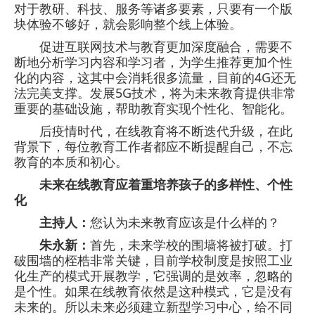
对于教研、科技、服务等诸多要素，只要有一个版
块体验不够好，就会影响整个线上体验。
促进互联网技术与教育更加深度融合，需要不
断地分析学习内容和学习者，为学生推荐更加个性
化的内容，这其中会消耗很多流量，目前的4G还无
法完美支撑。发展5G技术，将为未来教育提供非常
重要的基础设施，帮助教育实现个性化、智能化。
后疫情时代，在线教育将不断迭代升级，在此
背景下，每位教育工作者都应不断提醒自己，不忘
教育的本质和初心。
未来在线教育应着重培养孩子的多样性、个性
化
主持人：
您认为未来教育应该是什么样的？
朱永新：
首先，未来学校的围墙将被打破。打
破围墙的桎梏非常关键，目前学校制度是按照工业
化生产的模式开展教学，它强调的是效率，忽略的
是个性。如果在线教育依然是这种模式，它是没有
未来的。所以未来必须建立新型学习中心，给不同