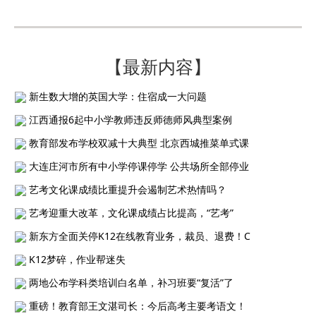
【最新内容】
新生数大增的英国大学：住宿成一大问题
江西通报6起中小学教师违反师德师风典型案例
教育部发布学校双减十大典型 北京西城推菜单式课
大连庄河市所有中小学停课停学 公共场所全部停业
艺考文化课成绩比重提升会遏制艺术热情吗？
艺考迎重大改革，文化课成绩占比提高，“艺考”
新东方全面关停K12在线教育业务，裁员、退费！C
K12梦碎，作业帮迷失
两地公布学科类培训白名单，补习班要“复活”了
重磅！教育部王文湛司长：今后高考主要考语文！