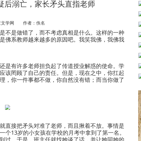
质疑后溺亡，家长矛头直指老师
童文学网 作者：佚名
不是做错了，而不考虑真相是什么。这样的一种
是佛系教师越来越多的原因吧。我笑我佛，我佛我
是有许多老师担负起了传道授业解惑的使命。学
应该罔顾了自己的责任。但是，现在之中，你扛起
理，你一件事都不做，你自然没有错；而当你做了
直接把矛头对准了老师，而且揪着不放。事情是
一个13岁的小女孩在学校的月考中拿到了第一名。
到过。于是，班主任就找她谈了话，并让她同她的