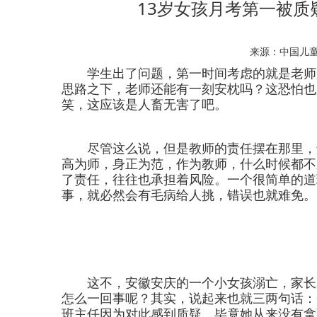
13岁女孩月考第一被
来源：中国儿
学生出了问题，第一时间考虑的就是老师是
思路之下，老师还能有一刻安枕吗？这恐怕也
笑，这应该是人畜无害了吧。
尽管这么说，但是教师的责任摆在那里，还
高为师，身正为范，作为教师，什么时候都不
了责任，往往也承担着风险。一个很简单的道
事，就必然会有毛病给人挑，错误也就难免。
这不，安徽安庆的一个小女孩溺亡，家长就
怎么一回事呢？其实，说起来也就三两句话：
班主任因为对此感到质疑，毕竟她从来没有拿