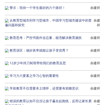
警示：毁掉一个学生最好的六个路径！
余建祥
从教育型城市到学习型城市，中国学习型城市建设中的普
余建
遍问题和探究
祥
教育思考：严控书面作业总量，能否解决教育顽疾
余建祥
教育误区：做好表率就能让孩子变优秀？
余建祥
12岁少年持刀弑母带给我们的教育反思
余建祥
学习力六要素之学习心智的重要性
余建祥
学前教育不仅需要本土情怀，还需要有前瞻意识
余建祥
错误的教育认知不仅没让孩子赢在起跑线，反而让家长累
余建