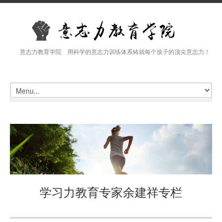
意志力教育学院 用科学的意志力训练体系铸就每个孩子的顶尖意志力！
学习力教育专家余建祥专栏