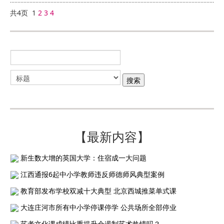
共4页 1
2
3
4
【最新内容】
新生数大增的英国大学：住宿成一大问题
江西通报6起中小学教师违反师德师风典型案例
教育部发布学校双减十大典型 北京西城推菜单式课
大连庄河市所有中小学停课停学 公共场所全部停业
艺考文化课成绩比重提升会遏制艺术热情吗？