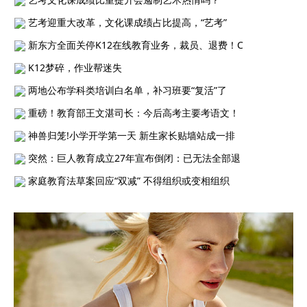
艺考迎重大改革，文化课成绩占比提高，“艺考”
新东方全面关停K12在线教育业务，裁员、退费！C
K12梦碎，作业帮迷失
两地公布学科类培训白名单，补习班要“复活”了
重磅！教育部王文湛司长：今后高考主要考语文！
神兽归笼!小学开学第一天 新生家长贴墙站成一排
突然：巨人教育成立27年宣布倒闭：已无法全部退
家庭教育法草案回应“双减” 不得组织或变相组织