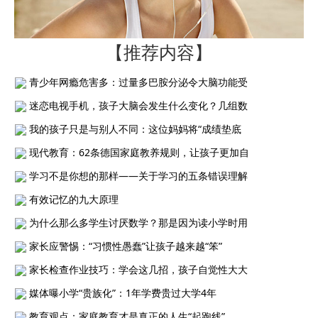
【推荐内容】
青少年网瘾危害多：过量多巴胺分泌令大脑功能受
迷恋电视手机，孩子大脑会发生什么变化？几组数
我的孩子只是与别人不同：这位妈妈将“成绩垫底
现代教育：62条德国家庭教养规则，让孩子更加自
学习不是你想的那样——关于学习的五条错误理解
有效记忆的九大原理
为什么那么多学生讨厌数学？那是因为读小学时用
家长应警惕：“习惯性愚蠢”让孩子越来越“笨”
家长检查作业技巧：学会这几招，孩子自觉性大大
媒体曝小学“贵族化”：1年学费贵过大学4年
教育观点：家庭教育才是真正的人生“起跑线”