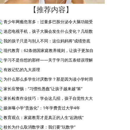
【推荐内容】
青少年网瘾危害多：过量多巴胺分泌令大脑功能受
迷恋电视手机，孩子大脑会发生什么变化？几组数
我的孩子只是与别人不同：这位妈妈将“成绩垫底
现代教育：62条德国家庭教养规则，让孩子更加自
学习不是你想的那样——关于学习的五条错误理解
有效记忆的九大原理
为什么那么多学生讨厌数学？那是因为读小学时用
家长应警惕：“习惯性愚蠢”让孩子越来越“笨”
家长检查作业技巧：学会这几招，孩子自觉性大大
媒体曝小学“贵族化”：1年学费贵过大学4年
教育观点：家庭教育才是真正的人生“起跑线”
校长为什么取消数学课：我们要“玩数学”