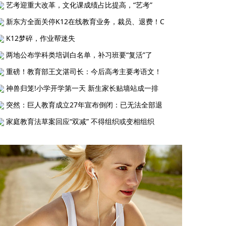
艺考迎重大改革，文化课成绩占比提高，“艺考”
新东方全面关停K12在线教育业务，裁员、退费！C
K12梦碎，作业帮迷失
两地公布学科类培训白名单，补习班要“复活”了
重磅！教育部王文湛司长：今后高考主要考语文！
神兽归笼!小学开学第一天 新生家长贴墙站成一排
突然：巨人教育成立27年宣布倒闭：已无法全部退
家庭教育法草案回应“双减” 不得组织或变相组织