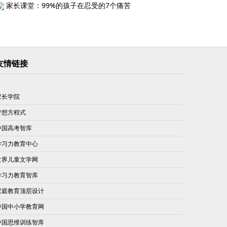
家长课堂：99%的孩子在忍受的7个痛苦
友情链接
家长学院
梦想方程式
中国高考智库
学习力教育中心
世界儿童文学网
学习力教育智库
家庭教育顶层设计
中国中小学教育网
中国思维训练智库