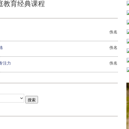
庭教育经典课程
佚名
格
佚名
专注力
佚名