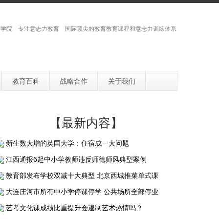
学院 专注意志力教育 国际顶尖的教育教育课程和意志力训练体系
教育百科
战略合作
关于我们
【最新内容】
新生数大增的英国大学：住宿成一大问题
江西通报6起中小学教师违反师德师风典型案例
教育部发布学校双减十大典型 北京西城推菜单式课
大连庄河市所有中小学停课停学 公共场所全部停业
艺考文化课成绩比重提升会遏制艺术热情吗？