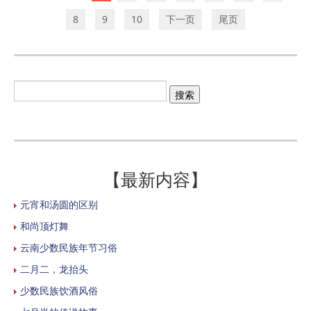
8
9
10
下一页
尾页
【最新内容】
元宵和汤圆的区别
和尚顶灯舞
云南少数民族年节习俗
二月二，龙抬头
少数民族饮酒风俗