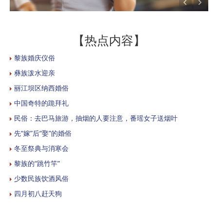
【热点内容】
黎族婚庆仪俗
彝族泼水迎亲
丽江坝区纳西婚俗
中国奇特的跪拜礼
民俗：去巴马旅游，抽烟的人要注意，番瑶女子送烟叶
先“嫁”后“娶”的婚俗
冬至祭典与消寒会
黎族的“跳竹竿”
少数民族饮酒风俗
四月初八赶天狗