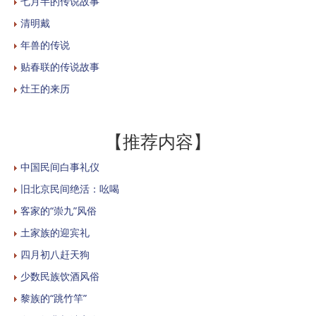
七月半的传说故事
清明戴
年兽的传说
贴春联的传说故事
灶王的来历
【推荐内容】
中国民间白事礼仪
旧北京民间绝活：吆喝
客家的“崇九”风俗
土家族的迎宾礼
四月初八赶天狗
少数民族饮酒风俗
黎族的“跳竹竿”