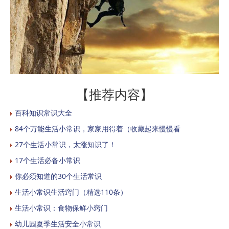
【推荐内容】
百科知识常识大全
84个万能生活小常识，家家用得着（收藏起来慢慢看
27个生活小常识，太涨知识了！
17个生活必备小常识
你必须知道的30个生活常识
生活小常识生活窍门（精选110条）
生活小常识：食物保鲜小窍门
幼儿园夏季生活安全小常识