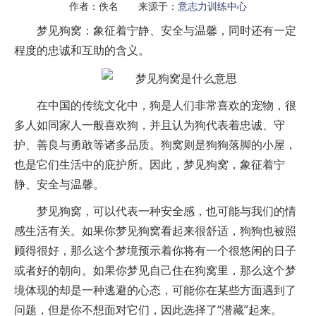
作者：佚名 来源于：
意志力训练中心
梦见狗窝：象征着宁静、安全与温馨，同时还有一定
程度的忠诚和互助的含义。
在中国的传统文化中，狗是人们非常喜欢的宠物，很
多人如同家人一般喜欢狗，并且认为狗代表着忠诚、守
护、善良与勇敢等诸多品质。狗窝则是狗狗落脚的小屋，
也是它们生活中的庇护所。因此，梦见狗窝，象征着宁
静、安全与温馨。
梦见狗窝，可以代表一种安全感，也可能与我们的情
感生活有关。如果你梦见狗窝看起来很舒适，狗狗也被照
顾得很好，那么这个梦境预示着你将有一个很悠闲的日子
或者好的朝向。如果你梦见自己住在狗窝里，那么这个梦
境体现的却是一种逃避的心态，可能你在某些方面遇到了
问题，但是你不想面对它们，因此选择了“潜藏”起来。