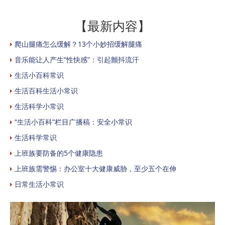
【最新内容】
爬山腿痛怎么缓解？13个小妙招缓解腿痛
音乐能让人产生“性快感”：引起颤抖流汗
生活小百科常识
生活百科生活小常识
生活科学小常识
“生活小百科”栏目广播稿：安全小常识
生活科学常识
上班族要防备的5个健康隐患
上班族需警惕：办公室十大健康威胁，至少五个在伸
日常生活小常识