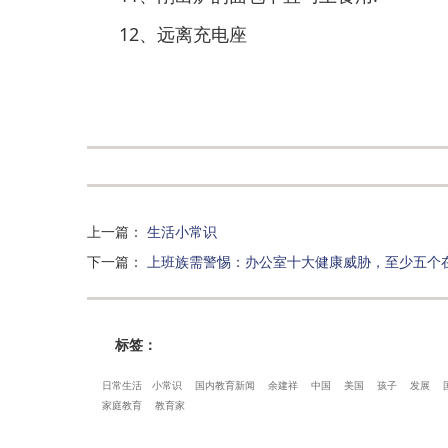
12、远离充电座
上一篇
：
生活小常识
下一篇
：
上班族需警惕：办公室十大健康威胁，至少五个
标签：
日常生活
小常识
国内教育新闻
余建祥
中国
美国
孩子
发展
家庭教育
教育家