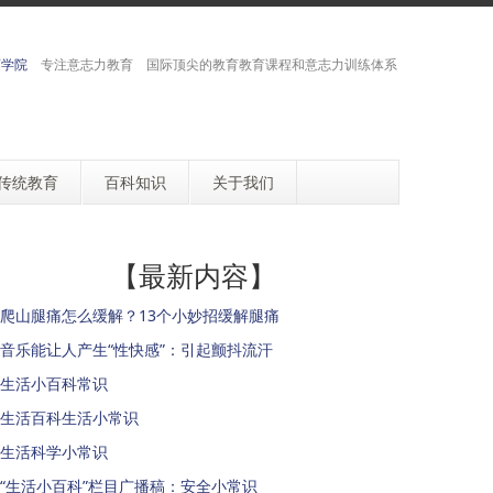
育学院
专注意志力教育 国际顶尖的教育教育课程和意志力训练体系
传统教育
百科知识
关于我们
【最新内容】
爬山腿痛怎么缓解？13个小妙招缓解腿痛
音乐能让人产生“性快感”：引起颤抖流汗
生活小百科常识
生活百科生活小常识
生活科学小常识
“生活小百科”栏目广播稿：安全小常识