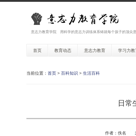
意志力教育学院 用科学的意志力训练体系铸就每个孩子的顶尖
首页
教育动态
意志力教育
学习力教
当前位置：
首页
>
百科知识
>
生活百科
日常
作者：佚名 