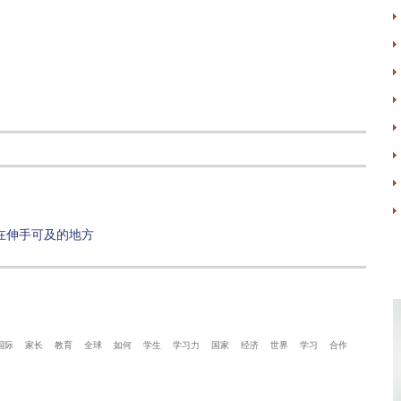
在伸手可及的地方
国际
家长
教育
全球
如何
学生
学习力
国家
经济
世界
学习
合作