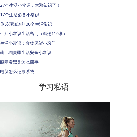
27个生活小常识，太涨知识了！
17个生活必备小常识
你必须知道的30个生活常识
生活小常识生活窍门（精选110条）
生活小常识：食物保鲜小窍门
幼儿园夏季生活安全小常识
眼圈发黑是怎么回事
电脑怎么还原系统
学习私语