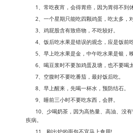
1、常吃夜宵，会得胃癌，因为胃得不到
2、一个星期只能吃四颗鸡蛋，吃太多，
3、鸡屁股含有致癌物，不吃较好。
4、饭后吃水果是错误的观念，应是饭前
5、早上吃水果是金，中午吃水果是银，
6、喝豆浆时不要加鸡蛋及塘，也不要喝
7、空腹时不要吃番茄，最好饭后吃。
8、早上醒来，先喝一杯水，预防结石。
9、睡前三小时不要吃东西，会胖。
10、少喝奶茶，因为高热量、高油、没
疾病。
11、刚出炉的面包不宜马上食用!