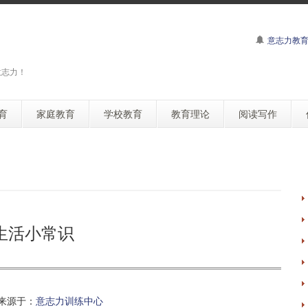
意志力教
意志力！
育
家庭教育
学校教育
教育理论
阅读写作
生活小常识
来源于：
意志力训练中心