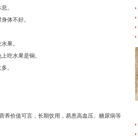
休息。
对身体不好。
吃水果。
晚上吃水果是铜。
太多。
有营养价值可言，长期饮用，易患高血压、糖尿病等