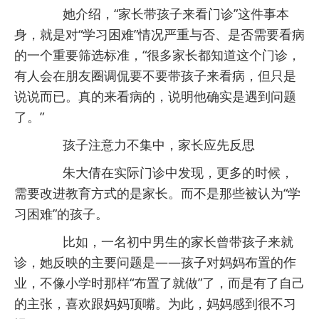
她介绍，“家长带孩子来看门诊”这件事本
身，就是对“学习困难”情况严重与否、是否需要看病
的一个重要筛选标准，“很多家长都知道这个门诊，
有人会在朋友圈调侃要不要带孩子来看病，但只是
说说而已。真的来看病的，说明他确实是遇到问题
了。”
孩子注意力不集中，家长应先反思
朱大倩在实际门诊中发现，更多的时候，
需要改进教育方式的是家长。而不是那些被认为“学
习困难”的孩子。
比如，一名初中男生的家长曾带孩子来就
诊，她反映的主要问题是——孩子对妈妈布置的作
业，不像小学时那样“布置了就做”了，而是有了自己
的主张，喜欢跟妈妈顶嘴。为此，妈妈感到很不习