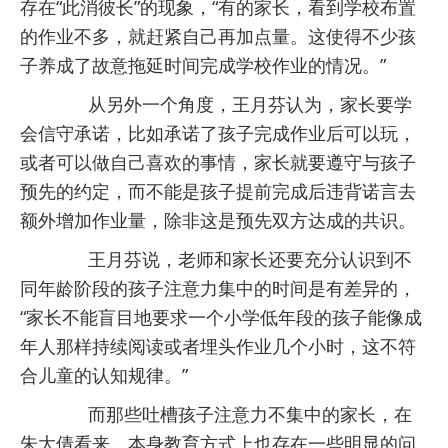
存在“此消彼长”的现象，“有的家长，看到学校布置
的作业不多，就赶紧自己再加点量。这使得不少孩
子养成了故意拖延时间完成学校作业的情况。”
从另外一个角度，王月芬认为，家长要学
会信守承诺，比如承诺了孩子完成作业后可以玩，
或者可以做自己喜欢的事情，家长就要遵守与孩子
预先的约定，而不能是孩子提前完成后违背诺言去
额外增加作业量，除非这是预先双方达成的共识。
王月芬说，老师和家长还要充分认识到不
同年龄阶段的孩子注意力集中的时间是有差异的，
“家长不能盲目地要求一个小学低年段的孩子能像成
年人那样持续阅读或者埋头作业几个小时，这不符
合儿童的认知规律。”
而那些吐槽孩子注意力不集中的家长，在
朱大倩看来，本身教育方式上也存在一些明显的问