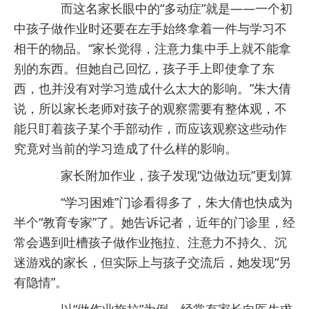
而这名家长眼中的“多动症”就是——一个初
中孩子做作业时还要在左手始终拿着一件与学习不
相干的物品。“家长觉得，注意力集中手上就不能拿
别的东西。但她自己回忆，孩子手上即使拿了东
西，也并没有对学习造成什么太大的影响。”朱大倩
说，所以家长老师对孩子的观察需要有整体观，不
能只盯着孩子某个手部动作，而应该观察这些动作
究竟对当前的学习造成了什么样的影响。
家长附加作业，孩子发现“边做边玩”更划算
“学习困难”门诊看得多了，朱大倩也快成为
半个“教育专家”了。她告诉记者，近年的门诊里，经
常会遇到吐槽孩子做作业拖拉、注意力不持久、沉
迷游戏的家长，但实际上与孩子交流后，她发现“另
有隐情”。
以“做作业拖拉”为例，经常有家长向医生求