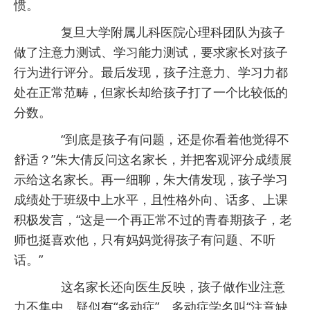
惯。
复旦大学附属儿科医院心理科团队为孩子
做了注意力测试、学习能力测试，要求家长对孩子
行为进行评分。最后发现，孩子注意力、学习力都
处在正常范畴，但家长却给孩子打了一个比较低的
分数。
“到底是孩子有问题，还是你看着他觉得不
舒适？”朱大倩反问这名家长，并把客观评分成绩展
示给这名家长。再一细聊，朱大倩发现，孩子学习
成绩处于班级中上水平，且性格外向、话多、上课
积极发言，“这是一个再正常不过的青春期孩子，老
师也挺喜欢他，只有妈妈觉得孩子有问题、不听
话。”
这名家长还向医生反映，孩子做作业注意
力不集中，疑似有“多动症”。多动症学名叫“注意缺