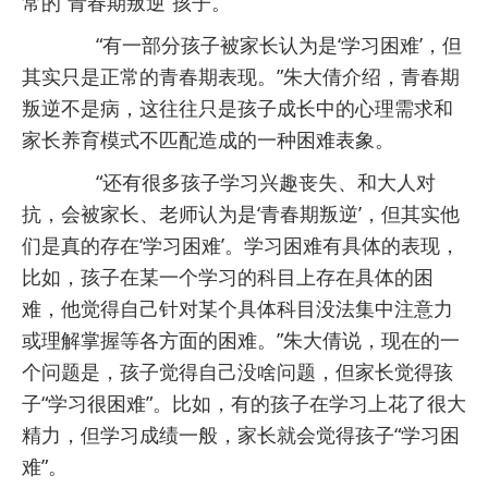
常的“青春期叛逆”孩子。
“有一部分孩子被家长认为是‘学习困难’，但
其实只是正常的青春期表现。”朱大倩介绍，青春期
叛逆不是病，这往往只是孩子成长中的心理需求和
家长养育模式不匹配造成的一种困难表象。
“还有很多孩子学习兴趣丧失、和大人对
抗，会被家长、老师认为是‘青春期叛逆’，但其实他
们是真的存在‘学习困难’。学习困难有具体的表现，
比如，孩子在某一个学习的科目上存在具体的困
难，他觉得自己针对某个具体科目没法集中注意力
或理解掌握等各方面的困难。”朱大倩说，现在的一
个问题是，孩子觉得自己没啥问题，但家长觉得孩
子“学习很困难”。比如，有的孩子在学习上花了很大
精力，但学习成绩一般，家长就会觉得孩子“学习困
难”。