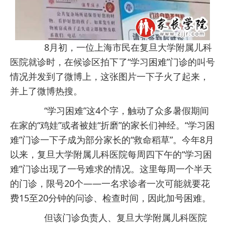
8月初，一位上海市民在复旦大学附属儿科
医院就诊时，在候诊区拍下了“学习困难”门诊的叫号
情况并发到了微博上，这张图片一下子火了起来，
并上了微博热搜。
“学习困难”这4个字，触动了众多暑假期间
在家的“鸡娃”或者被娃“折磨”的家长们神经。“学习困
难”门诊一下子成为部分家长的“救命稻草”。今年8月
以来，复旦大学附属儿科医院每周四下午的“学习困
难”门诊出现了一号难求的情况。这里每周一个半天
的门诊，限号20个——一名求诊者一次可能就要花
费15至20分钟的问诊、检查时间，因此加号困难。
但该门诊负责人、复旦大学附属儿科医院