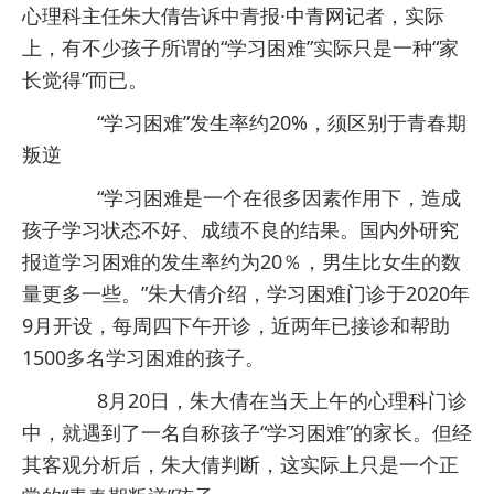
心理科主任朱大倩告诉中青报·中青网记者，实际
上，有不少孩子所谓的“学习困难”实际只是一种“家
长觉得”而已。
“学习困难”发生率约20%，须区别于青春期
叛逆
“学习困难是一个在很多因素作用下，造成
孩子学习状态不好、成绩不良的结果。国内外研究
报道学习困难的发生率约为20％，男生比女生的数
量更多一些。”朱大倩介绍，学习困难门诊于2020年
9月开设，每周四下午开诊，近两年已接诊和帮助
1500多名学习困难的孩子。
8月20日，朱大倩在当天上午的心理科门诊
中，就遇到了一名自称孩子“学习困难”的家长。但经
其客观分析后，朱大倩判断，这实际上只是一个正