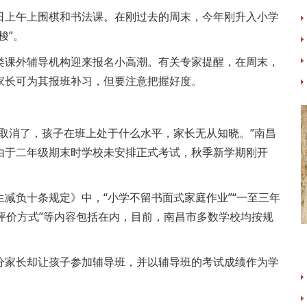
上午上围棋和书法课。在刚过去的周末，今年刚升入小学
梭”。
课外辅导机构迎来报名小高潮。有关专家提醒，在周末，
家长可为其报班补习，但要注意把握好度。
消了，孩子在班上处于什么水平，家长无从知晓。”南昌
由于二年级期末时学校未安排正式考试，秋季新学期刚开
负十条规定》中，“小学不留书面式家庭作业”“一至三年
的评价方式”等内容包括在内，目前，南昌市多数学校均按规
家长却让孩子参加辅导班，并以辅导班的考试成绩作为学