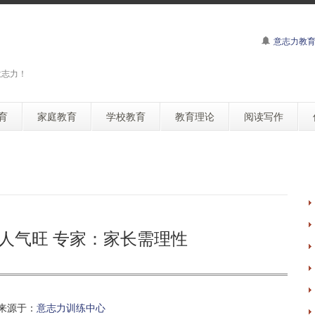
意志力教
意志力！
育
家庭教育
学校教育
教育理论
阅读写作
人气旺 专家：家长需理性
来源于：
意志力训练中心