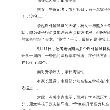
辅导班火爆，报名不易
熊女士告诉记者：“9月10日，有一名家长
了，没报上。”
谈起课外辅导班的火爆，杨女士与熊女士有一
站，想为孩子报名参加语言表演初级课程，但网约
的家长排起了长龙。“我忙了一天，最后还是没报上
9月11日，记者走访南昌多个课外辅导机构
开学一周内，一些热门课程基本报满。在价格方面，
在16个至30个。
面对升学压力，家长需理性
有家长透露，南昌部分知名私立学校在“小升
依据之一。
对此，有关专家表示，面对升学考试压力，
分，愿意将孩子送去辅导班。“学生的升学压力从高考