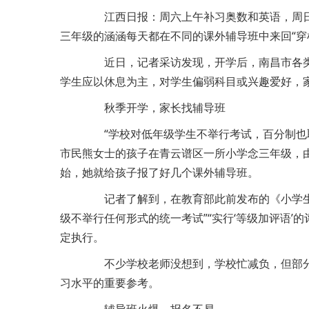
江西日报：周六上午补习奥数和英语，周日
三年级的涵涵每天都在不同的课外辅导班中来回“穿
近日，记者采访发现，开学后，南昌市各类
学生应以休息为主，对学生偏弱科目或兴趣爱好，
秋季开学，家长找辅导班
“学校对低年级学生不举行考试，百分制也取
市民熊女士的孩子在青云谱区一所小学念三年级，
始，她就给孩子报了好几个课外辅导班。
记者了解到，在教育部此前发布的《小学生减
级不举行任何形式的统一考试”“实行‘等级加评语’
定执行。
不少学校老师没想到，学校忙减负，但部分
习水平的重要参考。