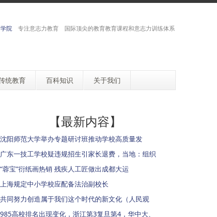
育学院
专注意志力教育 国际顶尖的教育教育课程和意志力训练体系
传统教育
百科知识
关于我们
【最新内容】
沈阳师范大学举办专题研讨班推动学校高质量发
广东一技工学校疑违规招生引家长退费，当地：组织
“蓉宝”衍纸画热销 残疾人工匠做出成都大运
上海规定中小学校应配备法治副校长
共同努力创造属于我们这个时代的新文化（人民观
985高校排名出现变化，浙江第3复旦第4，华中大、