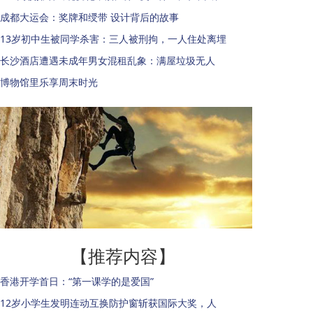
成都大运会：奖牌和绶带 设计背后的故事
13岁初中生被同学杀害：三人被刑拘，一人住处离埋
长沙酒店遭遇未成年男女混租乱象：满屋垃圾无人
博物馆里乐享周末时光
【推荐内容】
香港开学首日：“第一课学的是爱国”
12岁小学生发明连动互换防护窗斩获国际大奖，人