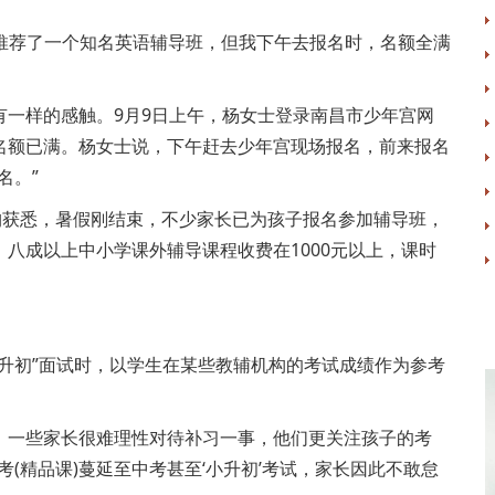
推荐了一个知名英语辅导班，但我下午去报名时，名额全满
样的感触。9月9日上午，杨女士登录南昌市少年宫网
名额已满。杨女士说，下午赶去少年宫现场报名，前来报名
名。”
获悉，暑假刚结束，不少家长已为孩子报名参加辅导班，
八成以上中小学课外辅导课程收费在1000元以上，课时
初”面试时，以学生在某些教辅机构的考试成绩作为参考
一些家长很难理性对待补习一事，他们更关注孩子的考
(精品课)蔓延至中考甚至‘小升初’考试，家长因此不敢怠