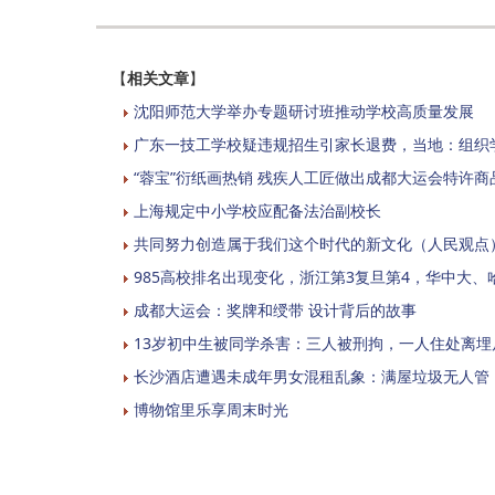
【
相关文章
】
沈阳师范大学举办专题研讨班推动学校高质量发展
广东一技工学校疑违规招生引家长退费，当地：组织
“蓉宝”衍纸画热销 残疾人工匠做出成都大运会特许商
上海规定中小学校应配备法治副校长
共同努力创造属于我们这个时代的新文化（人民观点
985高校排名出现变化，浙江第3复旦第4，华中大、
成都大运会：奖牌和绶带 设计背后的故事
13岁初中生被同学杀害：三人被刑拘，一人住处离埋
长沙酒店遭遇未成年男女混租乱象：满屋垃圾无人管
博物馆里乐享周末时光