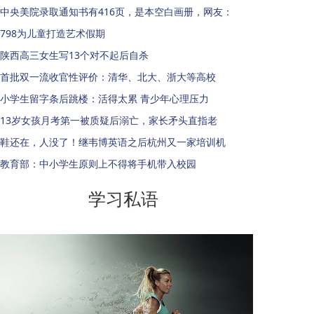
中央美院录取通知书有416页，是本空白画册，网友：
798为儿童打造艺术假期
陕西高三女生写13个对不起后自杀
首批双一流收官性评价：清华、北大、浙大等高校
小学生留字条后跳楼：活得太累 青少年心理压力
13岁女孩月考第一被质疑后溺亡，家长矛头直指老
鞋还在，人没了！继韦博英语之后杭州又一家培训机
教育部：中小学生原则上不得将手机带入校园
学习私语