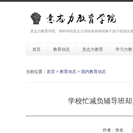
意志力教育学院 用科学的意志力训练体系铸就每个孩子的顶尖
首页
教育动态
意志力教育
学习力教
当前位置：
首页
>
教育动态
>
国内教育动态
学校忙减负辅导班却
作者：佚名 