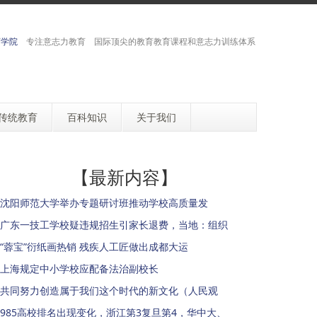
育学院
专注意志力教育 国际顶尖的教育教育课程和意志力训练体系
传统教育
百科知识
关于我们
【最新内容】
沈阳师范大学举办专题研讨班推动学校高质量发
广东一技工学校疑违规招生引家长退费，当地：组织
“蓉宝”衍纸画热销 残疾人工匠做出成都大运
上海规定中小学校应配备法治副校长
共同努力创造属于我们这个时代的新文化（人民观
985高校排名出现变化，浙江第3复旦第4，华中大、