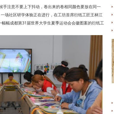
时候手注意不要上下抖动，卷出来的卷相同颜色要放在同一
里，一场社区研学体验正在进行，在工坊首席衍纸工匠王林江
一幅幅成都第31届世界大学生夏季运动会会徽图案的衍纸工