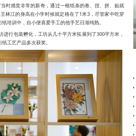
当时感觉非常的新奇，通过一根纸条的卷、捏、拼、贴就
，王林江的身高在小学时候就定格在了1米3，尽管家中吃穿
衍纸培训中，自小便喜爱手工的他手艺日渐纯熟。
坊进行包装孵化，工坊从几十平方米拓展到了300平方米，
衍纸工艺产品多次获奖。