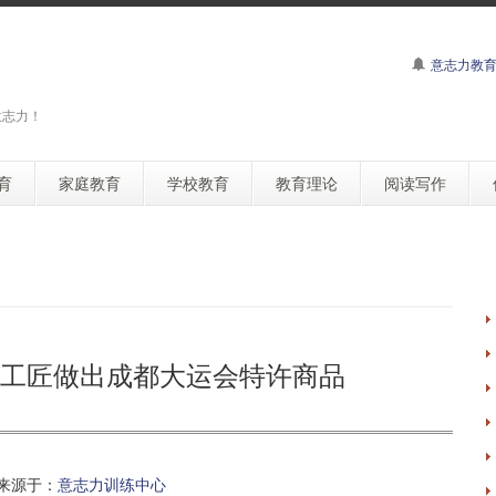
意志力教
意志力！
育
家庭教育
学校教育
教育理论
阅读写作
疾人工匠做出成都大运会特许商品
来源于：
意志力训练中心