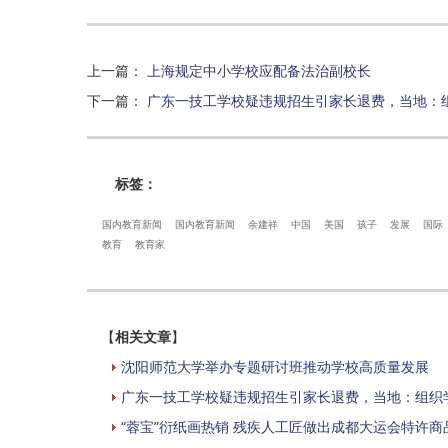
上一篇
：
上海规定中小学校应配备法治副校长
下一篇
：
广东一技工学校疑违规招生引家长退费，当地：
标签：
国内教育新闻
国内教育新闻
余建祥
中国
美国
孩子
发展
国际
教育
教育家
【
相关文章
】
沈阳师范大学举办专题研讨班推动学校高质量发展
广东一技工学校疑违规招生引家长退费，当地：组织
“蓉宝”衍纸画热销 残疾人工匠做出成都大运会特许商