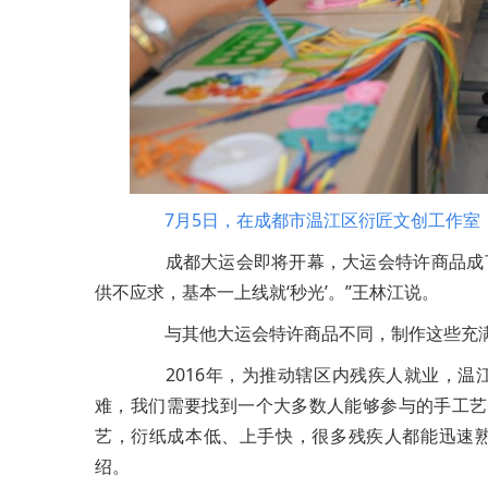
7月5日，在成都市温江区衍匠文创工作室
成都大运会即将开幕，大运会特许商品成了
供不应求，基本一上线就‘秒光’。”王林江说。
与其他大运会特许商品不同，制作这些充满
2016年，为推动辖区内残疾人就业，温江
难，我们需要找到一个大多数人能够参与的手工艺
艺，衍纸成本低、上手快，很多残疾人都能迅速熟
绍。