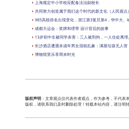
上海规定中小学校应配备法治副校长
共同努力创造属于我们这个时代的新文化（人民观点
985高校排名出现变化，浙江第3复旦第4，华中大、
成都大运会：奖牌和绶带 设计背后的故事
13岁初中生被同学杀害：三人被刑拘，一人住处离埋
长沙酒店遭遇未成年男女混租乱象：满屋垃圾无人管
博物馆里乐享周末时光
版权声明
：文章观点仅代表作者观点，作为参考，不代表
版权，请联系我们及时删除处理！转载本站内容，请注明