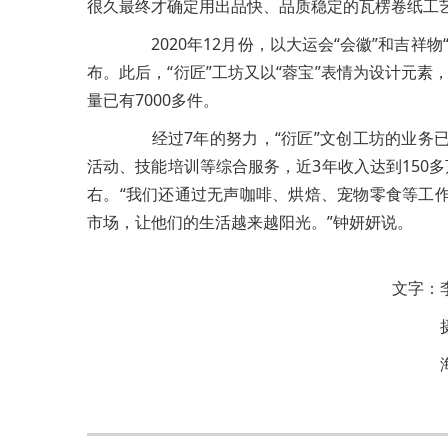
很久最终才确定用出品快、品质稳定的瓦楞卷纸工
2020年12月份，以大运会“会徽”和吉祥
布。此后，“衍匠”工坊又以“蓉宝”表情为设计元素
量已有7000多件。
经过7年的努力，“衍匠”文创工坊的业务已
活动、技能培训等综合服务，近3年收入达到150
右。“我们还通过无声咖啡、烘焙、宠物零食等工
市场，让他们的生活越来越阳光。”钟妍妍说。
文字：