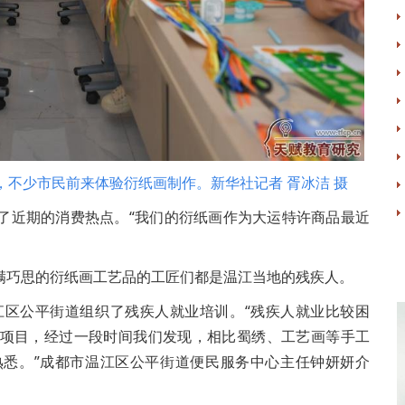
，不少市民前来体验衍纸画制作。新华社记者 胥冰洁 摄
近期的消费热点。“我们的衍纸画作为大运特许商品最近
巧思的衍纸画工艺品的工匠们都是温江当地的残疾人。
区公平街道组织了残疾人就业培训。“残疾人就业比较困
项目，经过一段时间我们发现，相比蜀绣、工艺画等手工
悉。”成都市温江区公平街道便民服务中心主任钟妍妍介