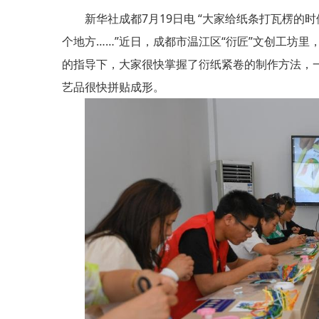
新华社成都7月19日电 “大家给纸条打瓦楞的
个地方……”近日，成都市温江区“衍匠”文创工坊
的指导下，大家很快掌握了衍纸紧卷的制作方法，
艺品很快拼贴成形。