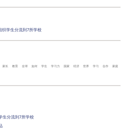
组织学生分流到7所学校
家长
教育
全球
如何
学生
学习力
国家
经济
世界
学习
合作
家庭
学生分流到7所学校
品