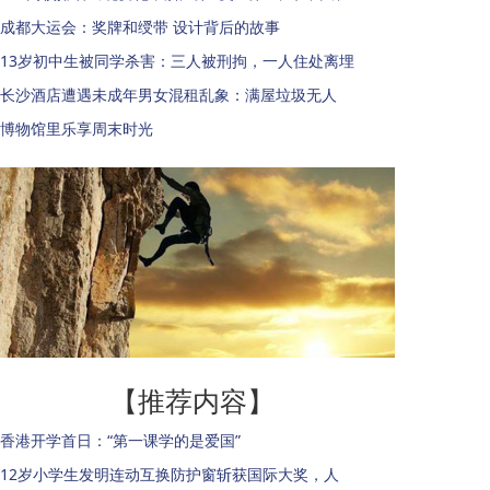
成都大运会：奖牌和绶带 设计背后的故事
13岁初中生被同学杀害：三人被刑拘，一人住处离埋
长沙酒店遭遇未成年男女混租乱象：满屋垃圾无人
博物馆里乐享周末时光
【推荐内容】
香港开学首日：“第一课学的是爱国”
12岁小学生发明连动互换防护窗斩获国际大奖，人