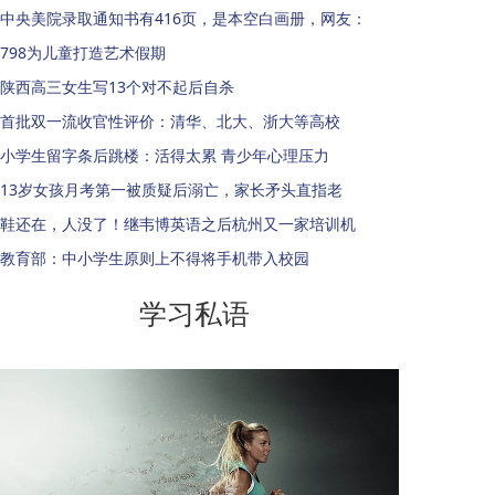
中央美院录取通知书有416页，是本空白画册，网友：
798为儿童打造艺术假期
陕西高三女生写13个对不起后自杀
首批双一流收官性评价：清华、北大、浙大等高校
小学生留字条后跳楼：活得太累 青少年心理压力
13岁女孩月考第一被质疑后溺亡，家长矛头直指老
鞋还在，人没了！继韦博英语之后杭州又一家培训机
教育部：中小学生原则上不得将手机带入校园
学习私语