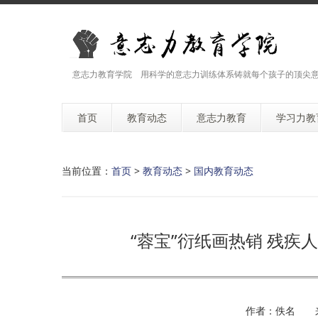
意志力教育学院 用科学的意志力训练体系铸就每个孩子的顶尖
首页
教育动态
意志力教育
学习力教
当前位置：
首页
>
教育动态
>
国内教育动态
“蓉宝”衍纸画热销 残
作者：佚名 