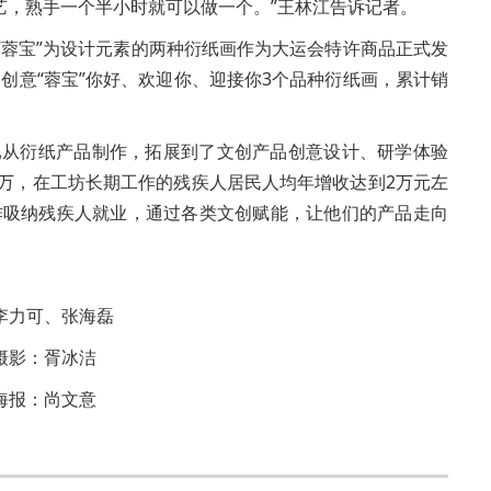
艺，熟手一个半小时就可以做一个。”王林江告诉记者。
物“蓉宝”为设计元素的两种衍纸画作为大运会特许商品正式发
，创意“蓉宝”你好、欢迎你、迎接你3个品种衍纸画，累计销
从衍纸产品制作，拓展到了文创产品创意设计、研学体验
多万，在工坊长期工作的残疾人居民人均年增收达到2万元左
作吸纳残疾人就业，通过各类文创赋能，让他们的产品走向
李力可、张海磊
摄影：胥冰洁
海报：尚文意