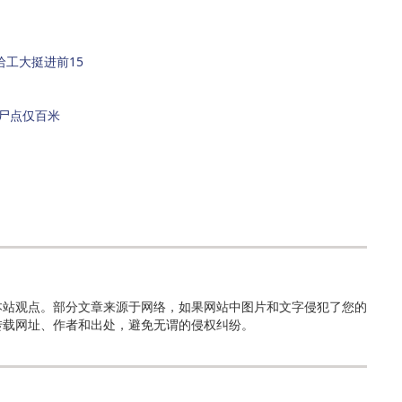
）
哈工大挺进前15
尸点仅百米
本站观点。部分文章来源于网络，如果网站中图片和文字侵犯了您的
转载网址、作者和出处，避免无谓的侵权纠纷。