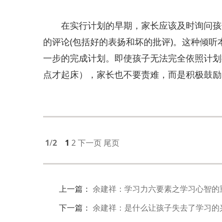
在实行计划的早期，家长应该及时询问孩子
的评论(包括好的表扬和坏的批评)。这种倾
一步的完成计划。即使孩子无法完全依照计划
点才起床），家长也不要责难，而是积极鼓励
1
/
2
1
2
下一页
尾页
上一篇
：
余建祥：学习力六要素之学习心智的
下一篇
：
余建祥：是什么让孩子失去了学习的