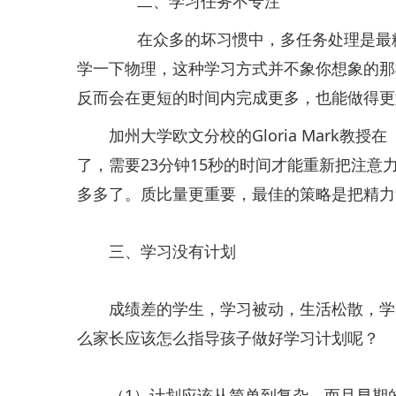
二、学习任务不专注
在众多的坏习惯中，多任务处理是最糟
学一下物理，这种学习方式并不象你想象的那
反而会在更短的时间内完成更多，也能做得更
加州大学欧文分校的Gloria Mark教
了，需要23分钟15秒的时间才能重新把注
多多了。质比量更重要，最佳的策略是把精力
三、学习没有计划
成绩差的学生，学习被动，生活松散，学习
么家长应该怎么指导孩子做好学习计划呢？
（1）计划应该从简单到复杂，而且早期的