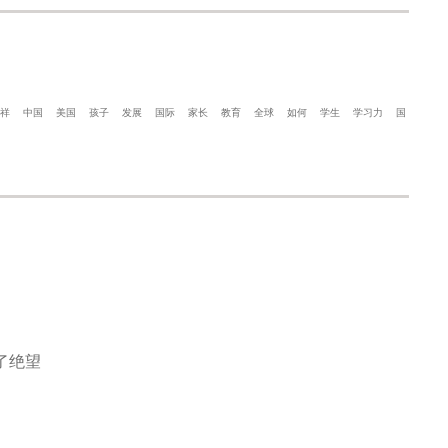
祥
中国
美国
孩子
发展
国际
家长
教育
全球
如何
学生
学习力
国
了绝望