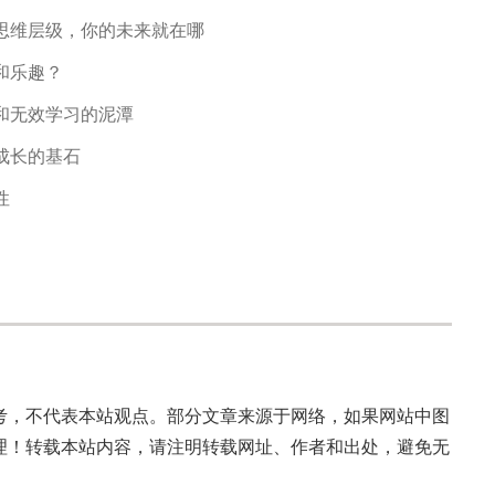
思维层级，你的未来就在哪
和乐趣？
和无效学习的泥潭
成长的基石
性
考，不代表本站观点。部分文章来源于网络，如果网站中图
理！转载本站内容，请注明转载网址、作者和出处，避免无