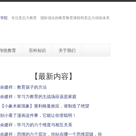
育学院
专注意志力教育 国际顶尖的教育教育课程和意志力训练体系
传统教育
百科知识
关于我们
【最新内容】
余建祥：教育孩子的方法
余建祥：学习力教育的主战场应该是家庭
【小象木桩现象】塞利格曼效应，谁制造了绝望
别小看了漫画这件事，它能让你变聪明！
余建祥：学习力的六个维度与相互关系
余建祥：思维的六个层次，你站在哪一个思维层级，你