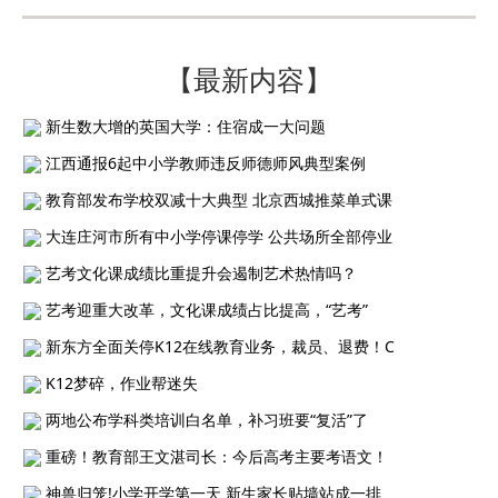
【最新内容】
新生数大增的英国大学：住宿成一大问题
江西通报6起中小学教师违反师德师风典型案例
教育部发布学校双减十大典型 北京西城推菜单式课
大连庄河市所有中小学停课停学 公共场所全部停业
艺考文化课成绩比重提升会遏制艺术热情吗？
艺考迎重大改革，文化课成绩占比提高，“艺考”
新东方全面关停K12在线教育业务，裁员、退费！C
K12梦碎，作业帮迷失
两地公布学科类培训白名单，补习班要“复活”了
重磅！教育部王文湛司长：今后高考主要考语文！
神兽归笼!小学开学第一天 新生家长贴墙站成一排