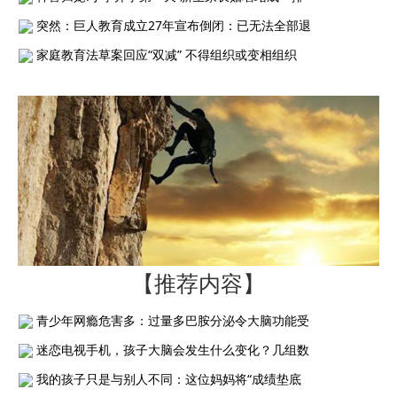
突然：巨人教育成立27年宣布倒闭：已无法全部退
家庭教育法草案回应“双减” 不得组织或变相组织
【推荐内容】
青少年网瘾危害多：过量多巴胺分泌令大脑功能受
迷恋电视手机，孩子大脑会发生什么变化？几组数
我的孩子只是与别人不同：这位妈妈将“成绩垫底