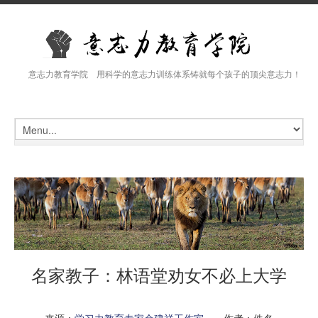
意志力教育学院 用科学的意志力训练体系铸就每个孩子的顶尖意志力！
名家教子：林语堂劝女不必上大学