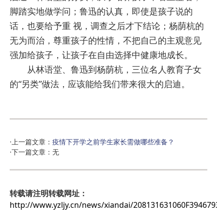
脚踏实地做学问；鲁迅的认真，即使是孩子说的
话，也要给予重 视，调查之后才下结论；杨荫杭的
无为而治，尊重孩子的性情，不把自己的主观意见
强加给孩子，让孩子在自由选择中健康地成长。
从林语堂、鲁迅到杨荫杭，三位名人教育子女
的“另类”做法，应该能给我们带来很大的启迪。
·上一篇文章：
疫情下开学之前学生家长需做哪些准备？
·下一篇文章：无
转载请注明转载网址：
http://www.yzljy.cn/news/xiandai/208131631060F394679