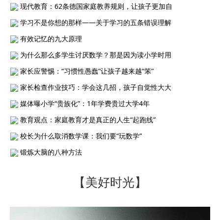
现代教育：62条德国家庭教养规则，让孩子更加自
学习不是你想的那样——关于学习的五条错误理解
有效记忆的九大原理
为什么那么多学生讨厌数学？那是因为读小学时用
家长应警惕：“习惯性愚蠢”让孩子越来越“笨”
家长检查作业技巧：学会这几招，孩子自觉性大大
媒体曝小学“贵族化”：1年学费贵过大学4年
教育观点：家庭教育才是真正的人生“起跑线”
校长为什么取消数学课：我们要“玩数学”
锻炼大脑的八种方法
【美好时光】