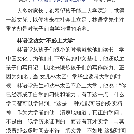
来源：
学习力教育专家余建祥工作室
作者：佚名
大多数家长，都希望孩子能上大学深造，求得
一纸文凭，以便将来在社会上立足，林语堂先生注
重的却是对孩子们自学习惯的培养。
林语堂劝女“不必上大学”
林语堂从孩子们很小的时候就教他们读书、学
中国文化，为他们打下坚实的中文基础，他还鼓励
孩子们写日记，以此来锻炼孩子们的写作能力。正
因为如此，当 女儿林太乙中学毕业要考大学的时
候，林语堂先生却劝林太乙不必上大学，他说：“你
已经养成了自学的习惯和能力，有了这一点，什么
学问都可以学得到。”这是 一种难能可贵的务实精
神，作为大学者的他，清楚地知道，真正的学问，
不是由一纸学历来证明的，而要有真才实学，与其
浪费那么多时间去求得一纸文凭，不如用 这些时间