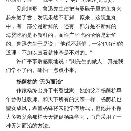
见此情形，鲁迅先生便把海婴碟子里的鱼丸夹
起来尝了尝，发现果然不新鲜。原来，这碗鱼丸
中，有一部分是新鲜的，还有一部分是不新鲜的，
海婴吃的是不新鲜的，而许广平吃的恰恰是新鲜
的。鲁迅先生于是说：“他说不新鲜，一定也有他的
道理，不加以查看就抹杀是不对的。”
许广平事后感慨地说：“周先生的做人，真是我
们学不了的。哪怕一点点小事。”
杨荫杭的“无为而治”
作家杨绛出身于书香世家，她的父亲杨荫杭早
年曾做过教师。和天下所有的父亲一样，杨荫杭也
望女成凤，希望杨绛将来能学有所成，但他并不像
大多数父亲那样天天督促杨绛学习，而是采用了一
种无为而治的方法。