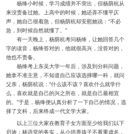
杨绛小时候，学习成绩并不突出，但杨荫杭从
来没责备过她。上高中的时候，她还弄不懂平仄
声，她自己很着急，但杨荫杭却安慰她说：“不必
急，到时候自然就懂了。”
有一天晚上，杨荫杭考问杨绛，让她回答几个
字的读音，杨绛答对的，他就很高兴，没答对的，
他也不责备。
杨绛考上东吴大学一年后，涉及到分科问题，
她拿不准主意，不知道自己应该选择哪一科，就问
父亲，杨荫杭说：“什么该不该？喜欢什么就学什
么，喜欢就是自己的兴之所在，就是自己最相宜
的。”于是，杨绛便认真分析了一下自己的情况，选
择了文科，后来终成一代文学大家。
以上三位大家在教育子女方面至少给我们以下
启迪：林语堂的务实，从小培养孩子不看重虚名，