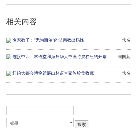
相关内容
名家教子：“无为而治”的父亲教出杨绛
佚名
连接中西 林语堂和海外华人书画特展在纽约开幕
崔国萁
纽约大都会博物馆展出林语堂家族珍贵收藏
佚名