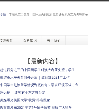
育学院
专注意志力教育 国际顶尖的教育教育课程和意志力训练体系
传统教育
百科知识
关于我们
【最新内容】
超过四分之三的中国留学生对澳大利亚失望，学生
推进高水平教育对外开放 | 教育部2021年工作
中国学生赴澳留学情况到底如何？语言环境不佳，专
冯远征 ：终究有个东方舞台梦
美媒曝光美国大学“收费”排名乱象
教育部发布2021年第1号留学预警 提醒广大留学