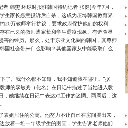
者 韩雯 环球时报驻韩国特约记者 张健]今年7月，
学生家长恶意投诉后自杀，这成为压垮韩国教育界
约20万教师举行抗议，要求政府保护他们的权利。
存在已久的教师遭家长和学生霸凌现象。有调查显
被侵害的经历。那么，处于东亚文化圈的韩国，其尊师
韩国社会带来什么影响？其他国家从中能吸取什么
下了。我什么都不知道，我不知道我在哪里。”据
小学教师的李敏秀（化名）在日记中描述了当她进入教
3日，她继续在日记中表达对工作的迷惘。两周后，这
。
表姐居住的公寓。他努力不让自己在房间哭出来，
边放着一堆一年级学生的图画，学生告诉老师他们