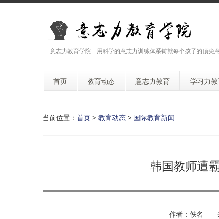
意志力教育学院 用科学的意志力训练体系铸就每个孩子的顶尖
首页
教育动态
意志力教育
学习力教
当前位置：
首页
>
教育动态
>
国际教育新闻
韩国教师遭霸
作者：佚名 