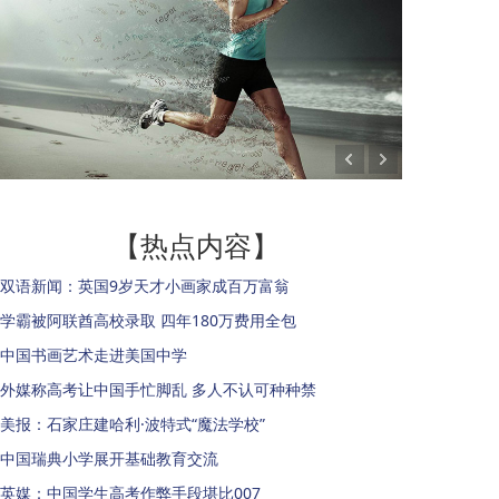
【热点内容】
双语新闻：英国9岁天才小画家成百万富翁
学霸被阿联酋高校录取 四年180万费用全包
中国书画艺术走进美国中学
外媒称高考让中国手忙脚乱 多人不认可种种禁
美报：石家庄建哈利·波特式“魔法学校”
中国瑞典小学展开基础教育交流
英媒：中国学生高考作弊手段堪比007