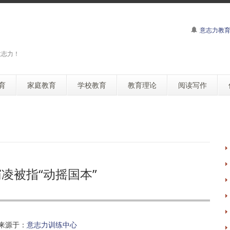
意志力教
意志力！
育
家庭教育
学校教育
教育理论
阅读写作
凌被指“动摇国本”
来源于：
意志力训练中心