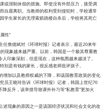
课或强制休假的措施。即使没有外部压力，接受调
而自愿离职。当教师的权利受到侵犯时，学校通常
因学生家长的无理索赔跳楼自杀后，学校将其死亡
属性”
任詹德斌对《环球时报》记者表示，最近20来年
凌的现象越来越严重。以前，韩国是一个极其尊重教
今令人印象深刻，但是现在，这种氛围越来越淡了。
特别是有钱的家长，很反感老师批评孩子。
增加以及教师权威的下降，和该国教育政策的变化
究员王晓玲告诉《环球时报》记者，韩国上世纪70
不降反升，该举措导致课外补习等“私教育”更加火
。
述现象的原因之一是该国经济状况和社会文化的改