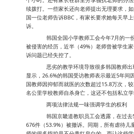
个小时。还有家长在群里分享骚扰老师的办法
续拨打。一些家长还向老师提出无理要求，如
国一位老师告诉BBC，有家长要求她每天早
诉。
韩国全国小学教师工会今年7月的一份调
被侵害的经历，近半（49%）老师曾被学生家
诉问题已经失控了。
恶劣的教学环境导致很多韩国教师出现
显示，26.6%的韩国受访教师表示最近5年间
国教师因抑郁而就医的次数超过15.8万次，较20
名公里学校教师自杀身亡，这还不包括私立学
两项法律法规一味强调学生的权利
韩国京畿道教职员工会透露，在过去5年
676件（53.9%）被撤诉。同期，所有虐待
师的很多指控是不分青红皂白的，而让这些学生