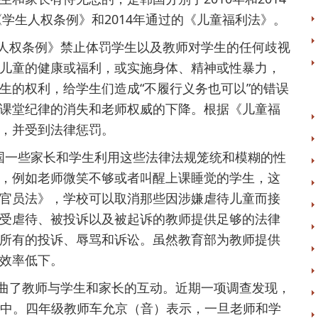
《学生人权条例》和2014年通过的《儿童福利法》。
权条例》禁止体罚学生以及教师对学生的任何歧视
儿童的健康或福利，或实施身体、精神或性暴力，
生的权利，给学生们造成“不履行义务也可以”的错误
课堂纪律的消失和老师权威的下降。根据《儿童福
，并受到法律惩罚。
国一些家长和学生利用这些法律法规笼统和模糊的性
，例如老师微笑不够或者叫醒上课睡觉的学生，这
官员法》，学校可以取消那些因涉嫌虐待儿童而接
受虐待、被投诉以及被起诉的教师提供足够的法律
所有的投诉、辱骂和诉讼。虽然教育部为教师提供
效率低下。
了教师与学生和家长的互动。近期一项调查发现，
恐惧中。四年级教师车允京（音）表示，一旦老师和学