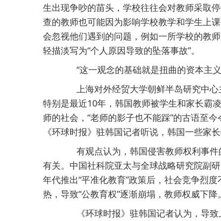
生出现争吵的苗头，学校往往会对教师采取停
查的教师也可能因为影响学校教学和学生上课
会忽视他们遇到的问题，例如一所学校的教师
轻描淡写为“个人原因导致的坠落事故”。
“这一观念的基础就是扭曲的资本主义
上海对外经贸大学朝鲜半岛研究中心主
特别是最近10年，韩国教师被学生和家长霸
师的社会，“老师的影子也不能踩”的古语至
《环球时报》驻韩国记者听说，韩国一些家长
有观点认为，韩国侵害教师权利事件的
有关。中国社科院亚太与全球战略研究院副研
年代推出“平准化教育”政策后，社会竞争烈度
热，导致“公教育权”逐渐崩塌，教师权威下降
《环球时报》驻韩国记者认为，导致上