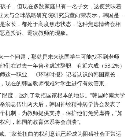
个孩子，但现在多数家庭只有一名子女，这便意味着
院亚太与全球战略研究院研究员董向荣表示，韩国是一
是家长，都处于高度焦虑状态，这种焦虑情绪会相
恶意投诉、霸凌教师的现象。
来一个问题，那就是未来该国学生可能找不到老师
们在过去一年曾考虑过辞职。有近六成（58.2%）
师这一职业。《环球时报》记者认识的韩国家长，
，现在的韩国教师很难对学生进行有效管束。
了限度，达到了动摇国家根本的地步。”韩国岭南大学
杀消息传出两天后，韩国神经精神病学协会发表了
个机制，为教师提供支持，保护他们免受虐待，“如
权利，韩国的教育体系将会崩溃”。
。“家长扭曲的权利意识已经成为阻碍社会正常运