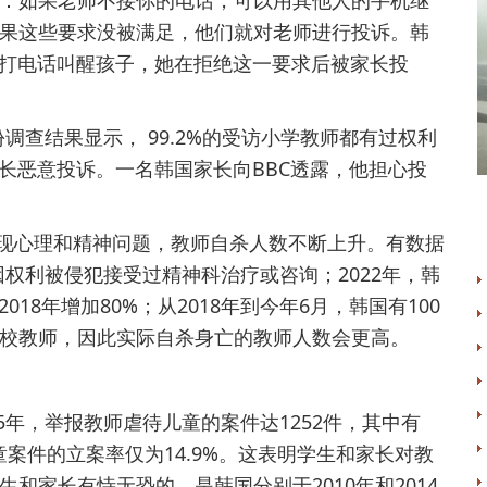
：如果老师不接你的电话，可以用其他人的手机继
果这些要求没被满足，他们就对老师进行投诉。韩
上打电话叫醒孩子，她在拒绝这一要求后被家长投
查结果显示， 99.2%的受访小学教师都有过权利
长恶意投诉。一名韩国家长向BBC透露，他担心投
心理和精神问题，教师自杀人数不断上升。有数据
因权利被侵犯接受过精神科治疗或咨询；2022年，韩
18年增加80%；从2018年到今年6月，韩国有100
校教师，因此实际自杀身亡的教师人数会更高。
，举报教师虐待儿童的案件达1252件，其中有
儿童案件的立案率仅为14.9%。这表明学生和家长对教
和家长有恃无恐的，是韩国分别于2010年和2014