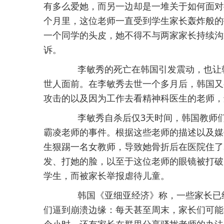
有多么爱她，而另一边却是一堆关于如何面对
个月里，这位老师一直受到学生家长轰炸般的
一个同学的头皮，她不得不与两家家长持续沟
诉。
李敏秀的死亡在韩国引发震动，也让韩
世人面前。在李敏秀去世一个多月后，韩国又
攻击的以及因为工作去看精神科医生的老师，
李敏秀自杀后仅3天时间，韩国教师们就
霸凌老师的事件。根据这些老师的描述以及媒
生狠踢一名女教师，导致她骨折后在医院住了
发、打她的脸，以至于这位老师的眼镜被打破
学生，而被家长举报虐待儿童。
韩国《亚细亚经济》称，一些家长已经
们逼到崩溃边缘：每天甚至周末，家长们可能