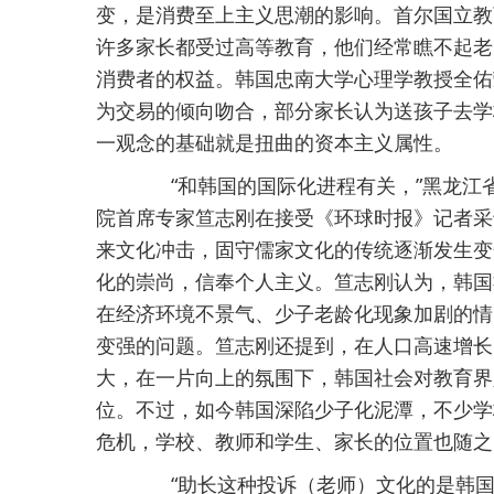
变，是消费至上主义思潮的影响。首尔国立教
许多家长都受过高等教育，他们经常瞧不起老
消费者的权益。韩国忠南大学心理学教授全佑
为交易的倾向吻合，部分家长认为送孩子去学
一观念的基础就是扭曲的资本主义属性。
“和韩国的国际化进程有关，”黑龙江
院首席专家笪志刚在接受《环球时报》记者采
来文化冲击，固守儒家文化的传统逐渐发生变
化的崇尚，信奉个人主义。笪志刚认为，韩国
在经济环境不景气、少子老龄化现象加剧的情
变强的问题。笪志刚还提到，在人口高速增长
大，在一片向上的氛围下，韩国社会对教育界
位。不过，如今韩国深陷少子化泥潭，不少学
危机，学校、教师和学生、家长的位置也随之
“助长这种投诉（老师）文化的是韩国社