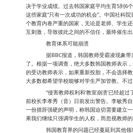
决于学业成绩。过去韩国家庭平均生育5到6
这些家庭“只有一次成功的机会”。中国社科
个教育内卷严重的国家，无论是老师、学生还
互刺激，导致彼此之间的不信任，最终催生出
教育体系可能崩溃
据BBC报道，韩国教师受霸凌现象带
了。根据一项调查，绝大多数韩国教师表示，他
的受访教师表示，如果重新投胎，不会选择教
大多数都希望学校能够对学生严加管教。不过
“侵害教师权利和‘教室崩溃’已经超过
前校长李孝秀（音）日前发出警告。李敏秀自
一份措辞强硬的声明，称韩国迫切需要建立一
果我们继续只强调学生的人权，而忽视教师的
韩国教育界的问题已经蔓延到其他领域