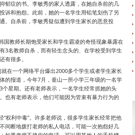
抑郁症的书。李敏秀的家人透露，在她自杀前的几
投诉和抱怨。此前，她的一名学生用铅笔划伤了另
通。自杀前，李敏秀疑似遭到学生家长的恶意投
国教师长期饱受家长和学生霸凌的奇怪现象暴露在
有3名教师自杀，而有轻生念头的、在学校受到学生
还有很多。
在一个网络平台爆出2000多个学生或者学生家长
体的报道，今年7月，釜山一所小学三年级的一名学
3个星期。还有老师表示，一名学生经常抓她的头
。也有老师表示，他们可能因为管束有暴力行为的
“权利中毒”。许多老师说，很多学生家长经常把他
不间断地拨打老师的私人电话，可能一次抱怨好几