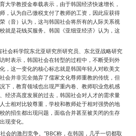
育大学教授金奉载表示，由于韩国经济快速增长，
师，认为自己缴税支付了教师的工资，因此应获得
荣（音）认为，这与韩国社会将所有的人际关系视
校就是花钱买服务。韩国《亚细亚经济》认为，这
省社会科学院东北亚研究所研究员、东北亚战略研究
访时表示，韩国社会在转型的过程中，不断受到外
化，这一变化的核心标志就是韩国年轻人对欧美文
社会并非完全抛弃了儒家文化尊师重教的传统，但
况下，教育领域也出现严重内卷、教师职业危机感
、经济高度发展的过去，韩国社会对人才的需求量
人士相对比较尊重，学校和教师处于相对强势的地
校的招生都出现问题，面临合并甚至被关闭的生存
出现变化。
会的激烈竞争。”BBC称，在韩国，几乎一切都取