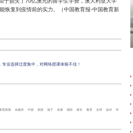
由于损失了70亿澳元的留学生学费，澳大利亚大学
能恢复到疫情前的实力。（中国教育报-中国教育新
，专业选择过度集中，对网络授课体验不佳！
教育新闻
余建祥
中国
美国
孩子
发展
国际
家长
教育
全球
如何
学