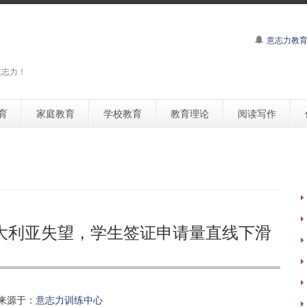
意志力教
意志力！
育
家庭教育
学校教育
教育理论
阅读写作
大利亚失望，学生签证申请量直线下滑
来源于：
意志力训练中心