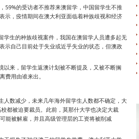
示，59%的受访者不推荐来澳留学，中国留学生不推
生表示，疫情期间在澳大利亚面临着种族歧视和经济
留学生的种族歧视案件，我国在澳留学人员遭多起无
生表示自己目前处于失业或近乎失业的状态，但澳政
境以来，留学生返澳计划被不断提及，又被不断搁
离费用由谁来出。
生人数减少，未来几年海外留学生人数都不确定，大
高校都被迫要裁员。此前，莫那什大学也决定大裁
员工可能被解雇，并且高级管理层的工资将被削减