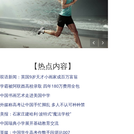
【热点内容】
双语新闻：英国9岁天才小画家成百万富翁
学霸被阿联酋高校录取 四年180万费用全包
中国书画艺术走进美国中学
外媒称高考让中国手忙脚乱 多人不认可种种禁
美报：石家庄建哈利·波特式“魔法学校”
中国瑞典小学展开基础教育交流
英媒：中国学生高考作弊手段堪比007