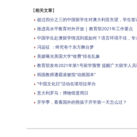
【
相关文章
】
超过四分之三的中国留学生对澳大利亚失望，学生签
推进高水平教育对外开放 | 教育部2021年工作要点
中国学生赴澳留学情况到底如何？语言环境不佳，专
冯远征 ：终究有个东方舞台梦
美媒曝光美国大学“收费”排名乱象
教育部发布2021年第1号留学预警 提醒广大留学人
韩国教师遭霸凌被指“动摇国本”
“中国文化日”活动在堪培拉举办
意大利罗马：博物馆度周日
开学季，看看国外的熊孩子开学第一天怎么过？