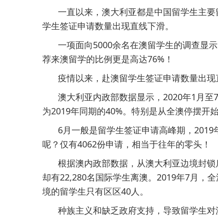
一直以来，澳大利亚都是中国留学生主要
学生签证申请数量出现直线下滑。
一项面向5000余名在澳留学生的调查显
荐来澳留学的比例更是高达76%！
疫情以来，赴澳留学生签证申请数量出现
澳大利亚内政部数据显示，2020年1月至
为2019年同期的40%。特别是从全澳停摆
6月一般是留学生签证申请高峰期，2019年
呢？仅有4062份申请，相当于往年的零头！
根据澳内政部数据，从澳大利亚边境封锁后，
却有22,280名国际学生离澳。2019年7月，
境的留学生只有区区40人。
种族主义和缺乏政府支持，导致留学生对