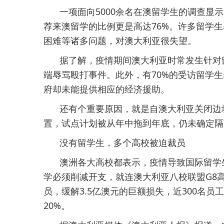
一项面向5000余名在澳留学生的调查显
荐来澳留学的比例更是高达76%。许多留学
困难等诸多问题，对澳大利亚很失望。
据了解，疫情期间澳大利亚时常发生针对
端辱骂殴打事件。此外，有70%的受访留学
府却未能提供相应的经济援助。
还有个重要原因，就是自澳大利亚关闭边
置，试点计划被从年中拖到年底，仍未确定隔
没有留学生，多个高校被迫裁员
澳洲各大高校都表示，疫情导致国际留学
学必须削减开支，就连澳大利亚八校联盟G8
员，缓解3.5亿澳元的巨额损失，近300名
20%。