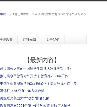
育学院
专注意志力教育 国际顶尖的教育教育课程和意志力训练体系
传统教育
百科知识
关于我们
【最新内容】
超过四分之三的中国留学生对澳大利亚失望，学生
推进高水平教育对外开放 | 教育部2021年工作
中国学生赴澳留学情况到底如何？语言环境不佳，专
冯远征 ：终究有个东方舞台梦
美媒曝光美国大学“收费”排名乱象
教育部发布2021年第1号留学预警 提醒广大留学