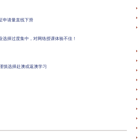
证申请量直线下滑
业选择过度集中，对网络授课体验不佳！
员谨慎选择赴澳或返澳学习