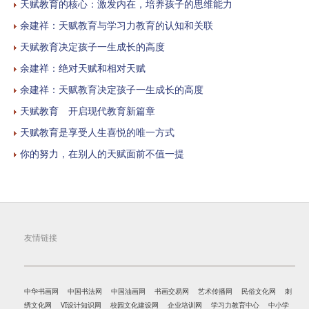
天赋教育的核心：激发内在，培养孩子的思维能力
余建祥：天赋教育与学习力教育的认知和关联
天赋教育决定孩子一生成长的高度
余建祥：绝对天赋和相对天赋
余建祥：天赋教育决定孩子一生成长的高度
天赋教育 开启现代教育新篇章
天赋教育是享受人生喜悦的唯一方式
你的努力，在别人的天赋面前不值一提
友情链接
中华书画网
中国书法网
中国油画网
书画交易网
艺术传播网
民俗文化网
刺
绣文化网
VI设计知识网
校园文化建设网
企业培训网
学习力教育中心
中小学