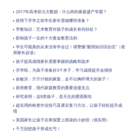
2017年高考状元大数据：什么样的家庭盛产学霸？
疫情下开学之前学生家长需做哪些准备？
早教知识：艺术教育对孩子的成长有何好处？
影响孩子一生的十大黄金教育法则
学生可能真的从来没有学会过！请警惕“脆弱知识综合症”（老
师家长必读）
孩子提高成绩家长需要掌握的战略和战术
开学啦，为孩子准备好3个本子，学习成绩提升会很快
俞敏洪：斤斤计较的家庭，走不出胸怀博大的孩子！
厨房教育，现代家庭教育的重要连接支点
研究表明：这8类孩子，是天生的爱因斯坦
超实用的检查作业技巧及课后复习方法，让孩子轻松提升成
绩
美国家长让孩子在寒假爱上阅读的小妙招（很实用）
千万别把孩子养成乞丐！