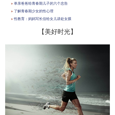
单亲爸爸给青春期儿子的六个忠告
了解青春期少女的性心理
性教育：妈妈写长信给女儿讲处女膜
【美好时光】