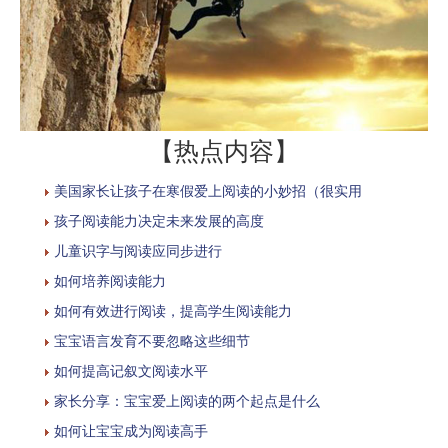
【热点内容】
美国家长让孩子在寒假爱上阅读的小妙招（很实用
孩子阅读能力决定未来发展的高度
儿童识字与阅读应同步进行
如何培养阅读能力
如何有效进行阅读，提高学生阅读能力
宝宝语言发育不要忽略这些细节
如何提高记叙文阅读水平
家长分享：宝宝爱上阅读的两个起点是什么
如何让宝宝成为阅读高手