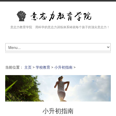
意志力教育学院 用科学的意志力训练体系铸就每个孩子的顶尖意志力！
当前位置：
主页
>
学校教育
>
小升初指南
>
小升初指南