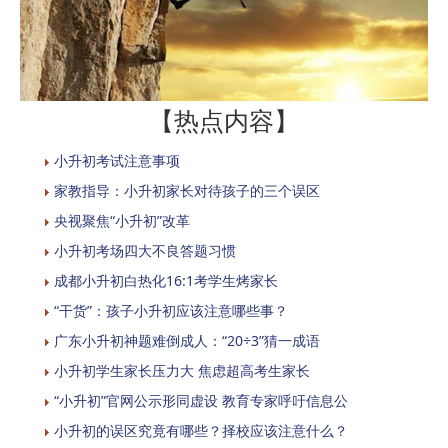
【热点内容】
小升初考试注意事项
家教指导：小升初家长对待孩子的三个误区
央视聚焦“小升初”改革
小升初考场四大不良答题习惯
成都小升初白热化16:1考学生烤家长
“干货”：孩子小升初应该注意哪些事？
广东小升初神题难倒成人：“20÷3”猜一成语
小升初学生家长压力大 焦虑超高考生家长
“小升初”官网公示形同虚设 教育专家呼吁信息公
小升初的误区究竟有哪些？择校应该注意什么？