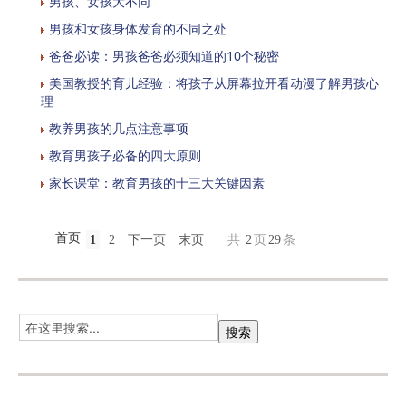
男孩、女孩大不同
男孩和女孩身体发育的不同之处
爸爸必读：男孩爸爸必须知道的10个秘密
美国教授的育儿经验：将孩子从屏幕拉开看动漫了解男孩心
理
教养男孩的几点注意事项
教育男孩子必备的四大原则
家长课堂：教育男孩的十三大关键因素
首页
1
2
下一页
末页
共
2
页
29
条