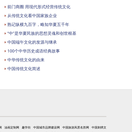
前门商圈 用现代形式经营传统文化
从传统文化看中国家族企业
熟记纵横九百字，略知华夏五千年
“中”是华夏民族的思想灵魂和创世根基
中国端午文化的发源与继承
100个中华历史成语经典故事
中华传统文化的由来
中国传统文化简述
网
油画定制网
趣学街
中国城市品牌建设网
中国旅游风景名胜网
中国刺绣文