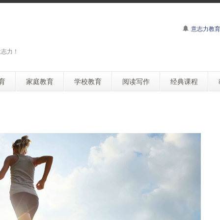
意志力教
意志力！
育
家庭教育
学校教育
阅读写作
经典课程