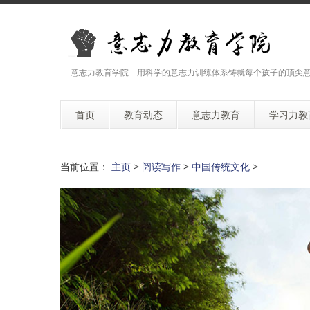
意志力教育学院 用科学的意志力训练体系铸就每个孩子的顶尖
首页
教育动态
意志力教育
学习力教
当前位置：
主页
>
阅读写作
>
中国传统文化
>