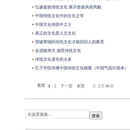
弘扬畲族传统文化 展示畲族风俗风貌
中国传统文化中的生生之学
中国文化传统中之士
真正的文化是人文文化
突破禁锢的传统文化才能回归人的教育
走进曲师大 感受传统文化
传统文化遗失的太多
孔子学院传播中国传统文化精髓（中国气息扑面来）
首页
1
2
下一页
末页
共
2
页
40
条