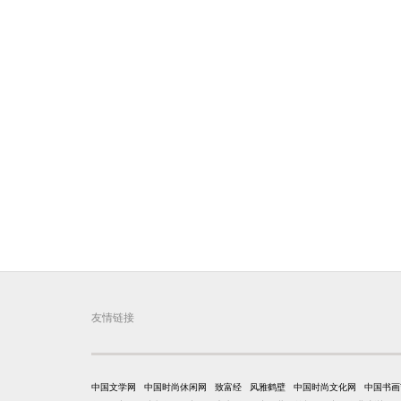
友情链接
中国文学网
中国时尚休闲网
致富经
风雅鹤壁
中国时尚文化网
中国书画