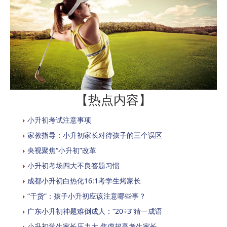
【热点内容】
小升初考试注意事项
家教指导：小升初家长对待孩子的三个误区
央视聚焦“小升初”改革
小升初考场四大不良答题习惯
成都小升初白热化16:1考学生烤家长
“干货”：孩子小升初应该注意哪些事？
广东小升初神题难倒成人：“20÷3”猜一成语
小升初学生家长压力大 焦虑超高考生家长