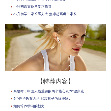
小升初语文备考复习指导
小升初学生家长压力大 焦虑超高考生家长
【特荐内容】
余建祥：中国人最重要的两个核心素养“健康素
9个挫折教育方法 提高孩子的抗挫能力
如何培养学习的毅力